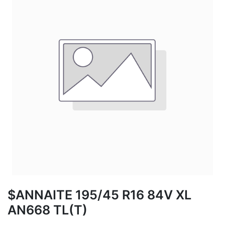
$ANNAITE 195/45 R16 84V XL
AN668 TL(T)