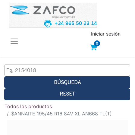
+34 965 50 23 14
Iniciar sesión
0
BÚSQUEDA
RESET
Todos los productos
$ANNAITE 195/45 R16 84V XL AN668 TL(T)