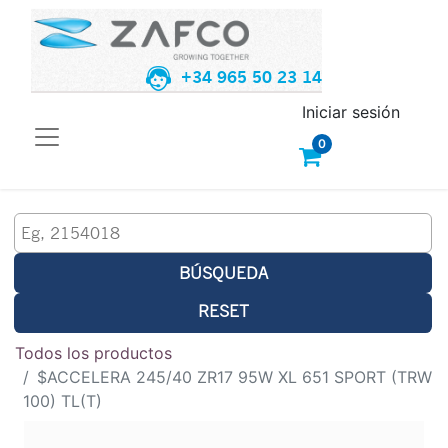
+34 965 50 23 14
Iniciar sesión
0
BÚSQUEDA
RESET
Todos los productos
$ACCELERA 245/40 ZR17 95W XL 651 SPORT (TRW
100) TL(T)