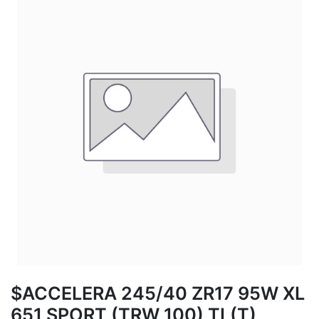
$ACCELERA 245/40 ZR17 95W XL
651 SPORT (TRW 100) TL(T)