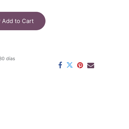
Add to Cart
30 días