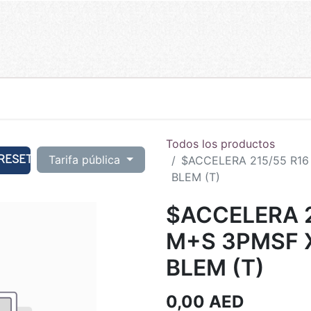
Todos los productos
RESET
Tarifa pública
$ACCELERA 215/55 R16
BLEM (T)
$ACCELERA 2
M+S 3PMSF 
BLEM (T)
0,00
AED