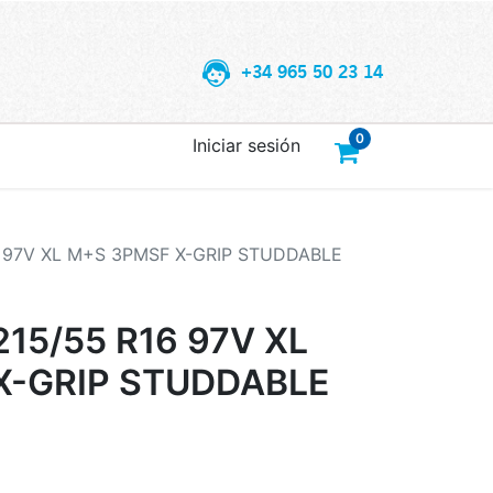
+34 965 50 23 14
0
Iniciar sesión
 97V XL M+S 3PMSF X-GRIP STUDDABLE
15/55 R16 97V XL
X-GRIP STUDDABLE