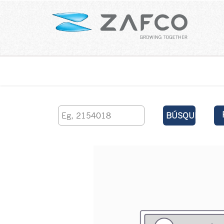
Inicio
contáctenos
BÚSQUEDA