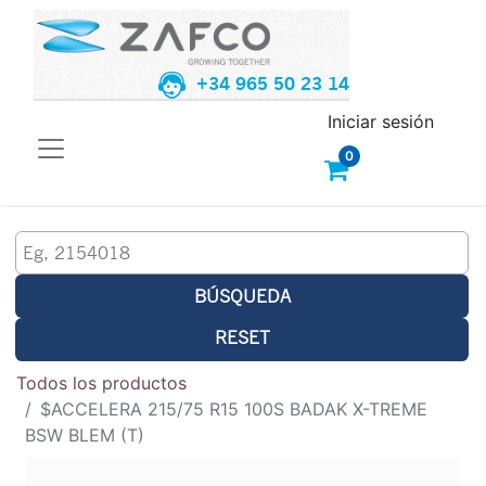
+34 965 50 23 14
Iniciar sesión
0
BÚSQUEDA
RESET
Todos los productos
$ACCELERA 215/75 R15 100S BADAK X-TREME
BSW BLEM (T)