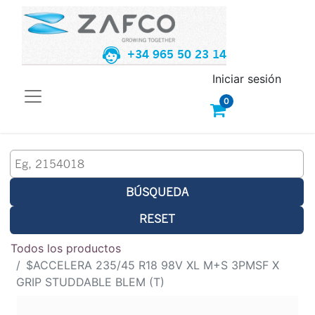
+34 965 50 23 14
Iniciar sesión
0
BÚSQUEDA
RESET
Todos los productos
$ACCELERA 235/45 R18 98V XL M+S 3PMSF X
GRIP STUDDABLE BLEM (T)