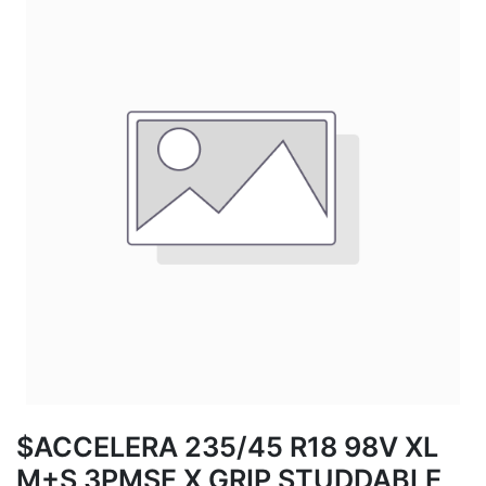
$ACCELERA 235/45 R18 98V XL
M+S 3PMSF X GRIP STUDDABLE