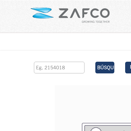
Inicio
contáctenos
BÚSQUEDA