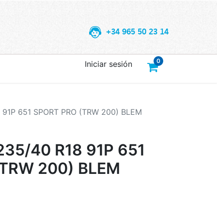
+34 965 50 23 14
0
Iniciar sesión
 91P 651 SPORT PRO (TRW 200) BLEM
35/40 R18 91P 651
(TRW 200) BLEM