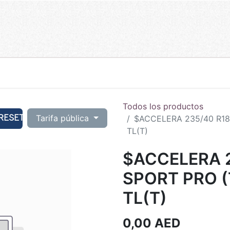
Todos los productos
RESET
Tarifa pública
$ACCELERA 235/40 R18
TL(T)
$ACCELERA 2
SPORT PRO 
TL(T)
0,00
AED