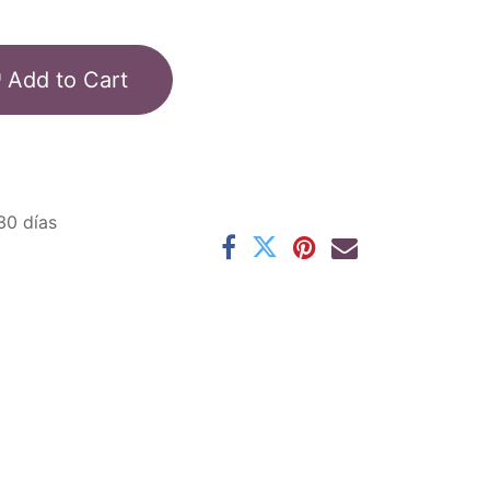
Add to Cart
30 días