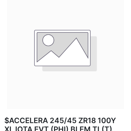
$ACCELERA 245/45 ZR18 100Y
XL IOTA EVT (PHI) BLEM TL(T)