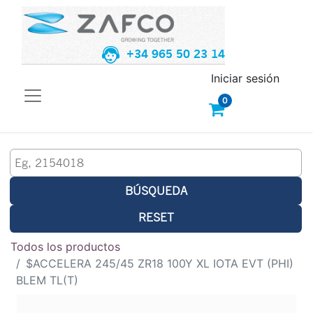
+34 965 50 23 14
Iniciar sesión
0
BÚSQUEDA
RESET
Todos los productos
$ACCELERA 245/45 ZR18 100Y XL IOTA EVT (PHI)
BLEM TL(T)