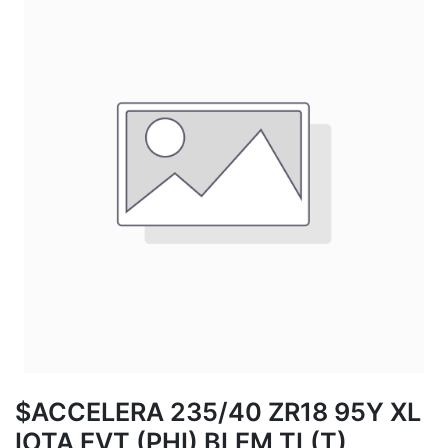
$ACCELERA 235/40 ZR18 95Y XL
IOTA EVT (PHI) BLEM TL(T)