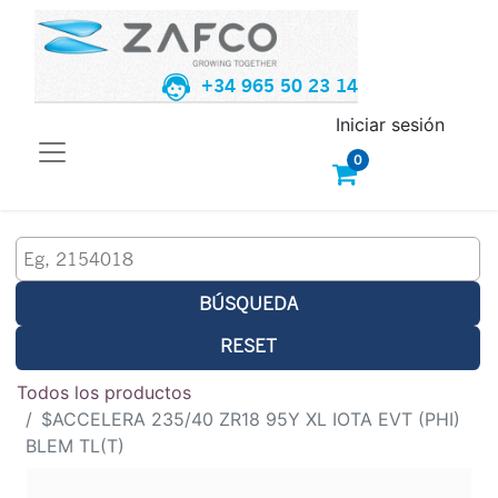
+34 965 50 23 14
Iniciar sesión
0
BÚSQUEDA
RESET
Todos los productos
$ACCELERA 235/40 ZR18 95Y XL IOTA EVT (PHI)
BLEM TL(T)