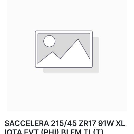
$ACCELERA 215/45 ZR17 91W XL
IOTA EVT (PHI) BLEM TL(T)