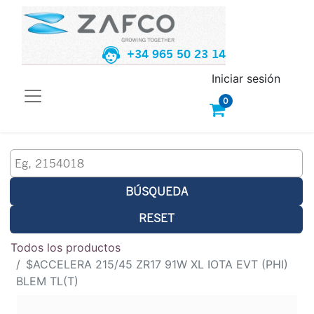
+34 965 50 23 14
Iniciar sesión
0
BÚSQUEDA
RESET
Todos los productos
$ACCELERA 215/45 ZR17 91W XL IOTA EVT (PHI)
BLEM TL(T)