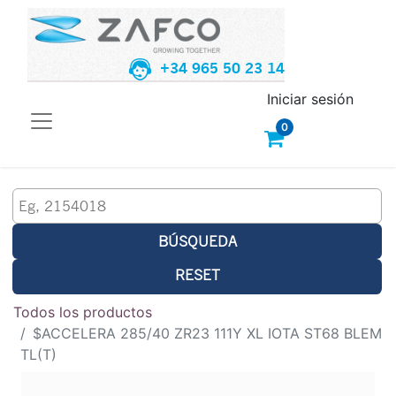
+34 965 50 23 14
Iniciar sesión
0
BÚSQUEDA
RESET
Todos los productos
$ACCELERA 285/40 ZR23 111Y XL IOTA ST68 BLEM
TL(T)