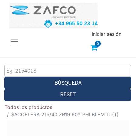
+34 965 50 23 14
Iniciar sesión
0
BÚSQUEDA
RESET
Todos los productos
$ACCELERA 215/40 ZR19 90Y PHI BLEM TL(T)