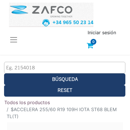
+34 965 50 23 14
Iniciar sesión
0
BÚSQUEDA
RESET
Todos los productos
$ACCELERA 255/60 R19 109H IOTA ST68 BLEM
TL(T)