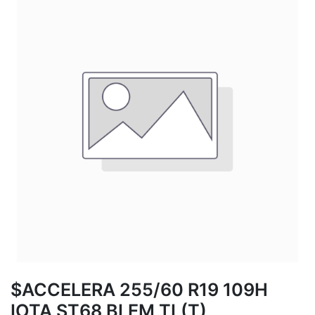
$ACCELERA 255/60 R19 109H
IOTA ST68 BLEM TL(T)