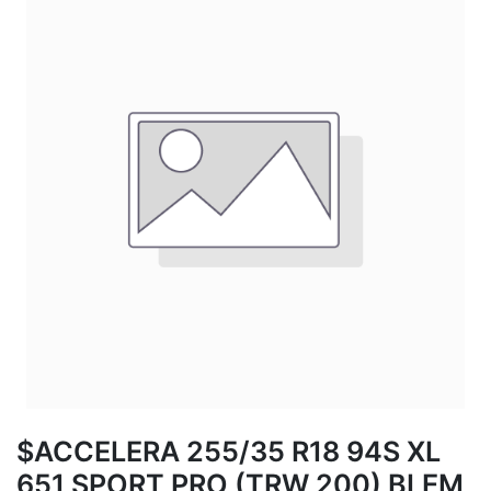
$ACCELERA 255/35 R18 94S XL
651 SPORT PRO (TRW 200) BLEM