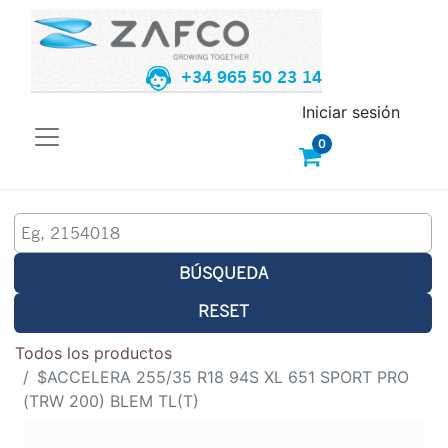
+34 965 50 23 14
Iniciar sesión
0
BÚSQUEDA
RESET
Todos los productos
$ACCELERA 255/35 R18 94S XL 651 SPORT PRO
(TRW 200) BLEM TL(T)