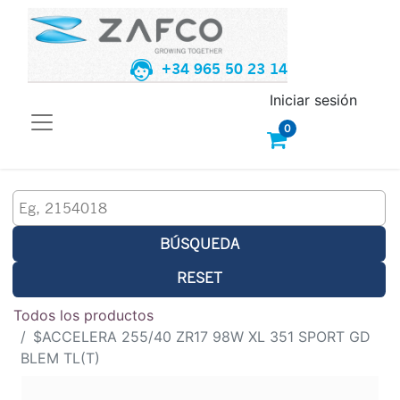
+34 965 50 23 14
Iniciar sesión
0
BÚSQUEDA
RESET
Todos los productos
$ACCELERA 255/40 ZR17 98W XL 351 SPORT GD
BLEM TL(T)