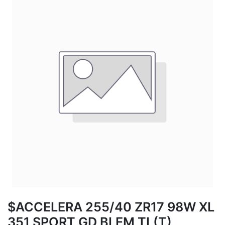
$ACCELERA 255/40 ZR17 98W XL
351 SPORT GD BLEM TL(T)