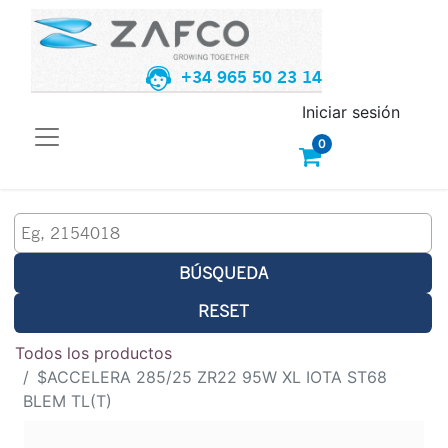
+34 965 50 23 14
Iniciar sesión
0
BÚSQUEDA
RESET
Todos los productos
$ACCELERA 285/25 ZR22 95W XL IOTA ST68
BLEM TL(T)