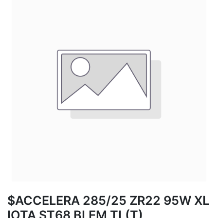
$ACCELERA 285/25 ZR22 95W XL
IOTA ST68 BLEM TL(T)