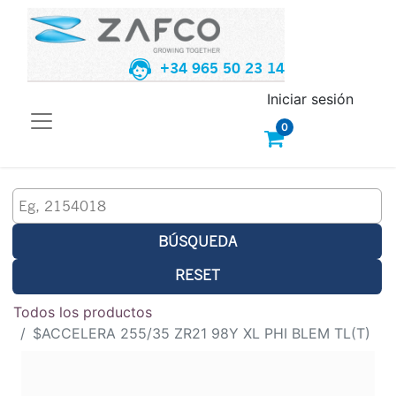
+34 965 50 23 14
Iniciar sesión
0
BÚSQUEDA
RESET
Todos los productos
$ACCELERA 255/35 ZR21 98Y XL PHI BLEM TL(T)