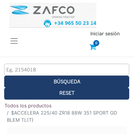
+34 965 50 23 14
Iniciar sesión
0
BÚSQUEDA
RESET
Todos los productos
$ACCELERA 225/40 ZR18 88W 351 SPORT GD
BLEM TL(T)