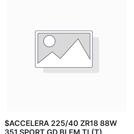
$ACCELERA 225/40 ZR18 88W
351 SPORT GD BLEM TL(T)