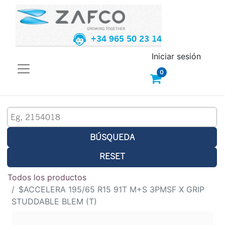
+34 965 50 23 14
Iniciar sesión
0
BÚSQUEDA
RESET
Todos los productos
$ACCELERA 195/65 R15 91T M+S 3PMSF X GRIP
STUDDABLE BLEM (T)