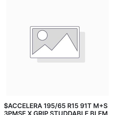
$ACCELERA 195/65 R15 91T M+S
3PMSF X GRIP STUDDABLE BLEM