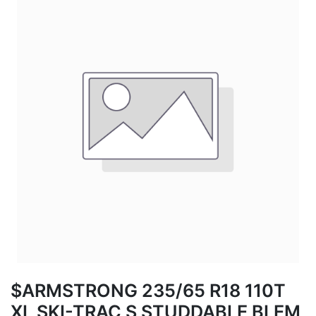
$ARMSTRONG 235/65 R18 110T
XL SKI-TRAC S STUDDABLE BLEM