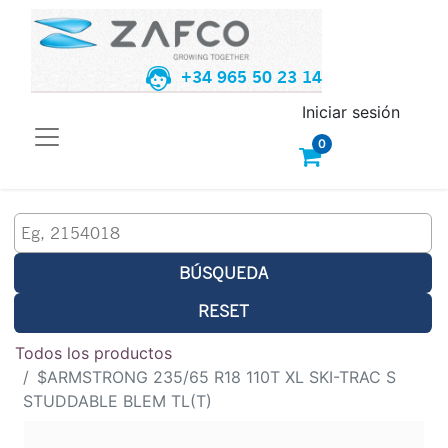
+34 965 50 23 14
Iniciar sesión
0
BÚSQUEDA
RESET
Todos los productos
$ARMSTRONG 235/65 R18 110T XL SKI-TRAC S
STUDDABLE BLEM TL(T)