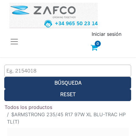
+34 965 50 23 14
Iniciar sesión
0
BÚSQUEDA
RESET
Todos los productos
$ARMSTRONG 235/45 R17 97W XL BLU-TRAC HP
TL(T)