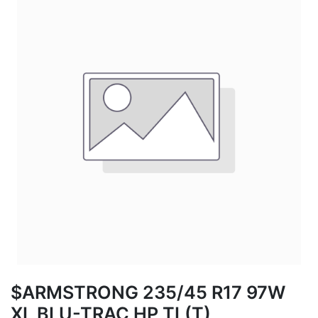
$ARMSTRONG 235/45 R17 97W
XL BLU-TRAC HP TL(T)