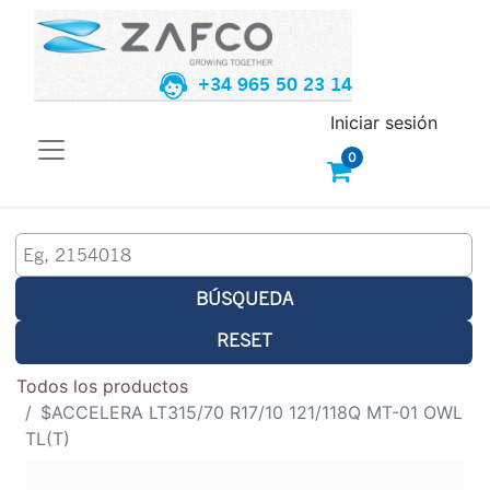
+34 965 50 23 14
Iniciar sesión
0
BÚSQUEDA
RESET
Todos los productos
$ACCELERA LT315/70 R17/10 121/118Q MT-01 OWL
TL(T)