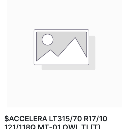
$ACCELERA LT315/70 R17/10
121/118Q MT-01 OWL TL(T)