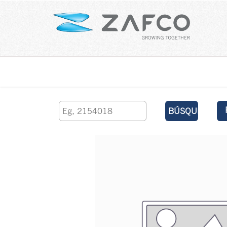
Inicio
contáctenos
BÚSQUEDA