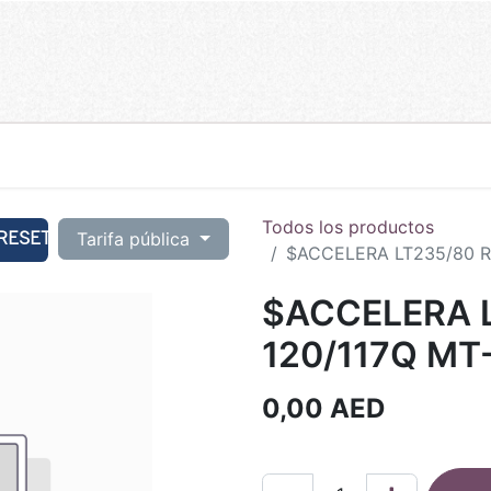
Todos los productos
RESET
Tarifa pública
$ACCELERA LT235/80 R1
$ACCELERA L
120/117Q MT-
0,00
AED