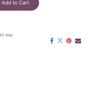
Add to Cart
30 días