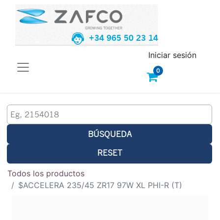
+34 965 50 23 14
Iniciar sesión
0
BÚSQUEDA
RESET
Todos los productos
$ACCELERA 235/45 ZR17 97W XL PHI-R (T)