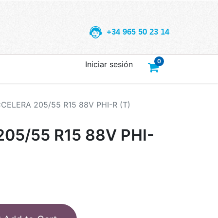
+34 965 50 23 14
0
Iniciar sesión
CELERA 205/55 R15 88V PHI-R (T)
05/55 R15 88V PHI-