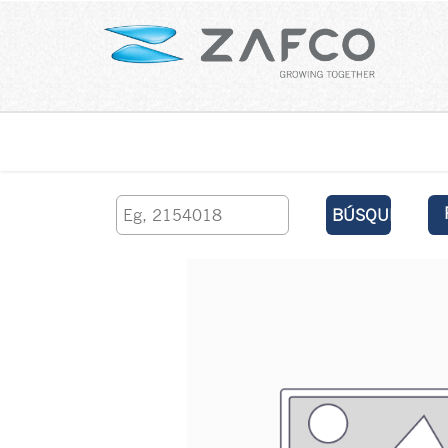
Inicio
contáctenos
BÚSQUEDA