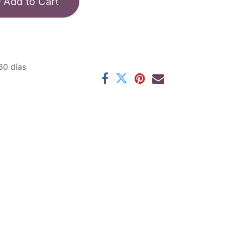
Add to Cart
30 días