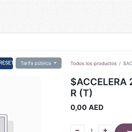
RESET
Tarifa pública
Todos los productos
$AC
$ACCELERA 2
R (T)
0,00
AED