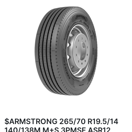
$ARMSTRONG 265/70 R19.5/14
140/138M M+S 3PMSF ASR12