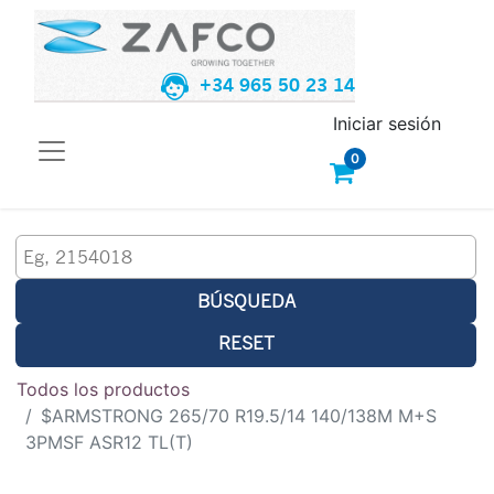
+34 965 50 23 14
Iniciar sesión
0
BÚSQUEDA
RESET
Todos los productos
$ARMSTRONG 265/70 R19.5/14 140/138M M+S
3PMSF ASR12 TL(T)