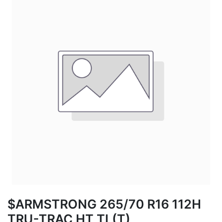
$ARMSTRONG 265/70 R16 112H
TRU-TRAC HT TL(T)