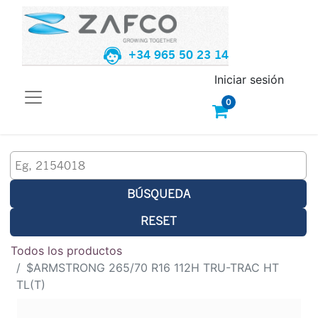
+34 965 50 23 14
Iniciar sesión
0
BÚSQUEDA
RESET
Todos los productos
$ARMSTRONG 265/70 R16 112H TRU-TRAC HT
TL(T)