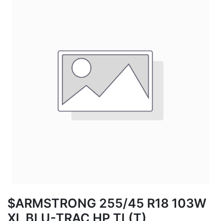
$ARMSTRONG 255/45 R18 103W
XL BLU-TRAC HP TL(T)