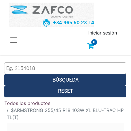
+34 965 50 23 14
Iniciar sesión
0
BÚSQUEDA
RESET
Todos los productos
$ARMSTRONG 255/45 R18 103W XL BLU-TRAC HP
TL(T)