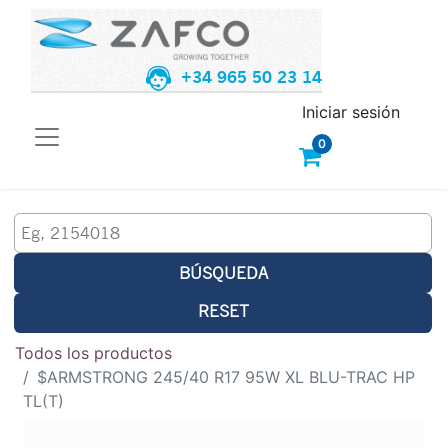
+34 965 50 23 14
Iniciar sesión
0
BÚSQUEDA
RESET
Todos los productos
$ARMSTRONG 245/40 R17 95W XL BLU-TRAC HP
TL(T)