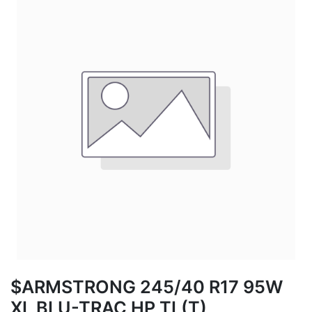
$ARMSTRONG 245/40 R17 95W
XL BLU-TRAC HP TL(T)