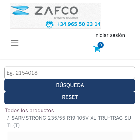
+34 965 50 23 14
Iniciar sesión
0
BÚSQUEDA
RESET
Todos los productos
$ARMSTRONG 235/55 R19 105V XL TRU-TRAC SU
TL(T)