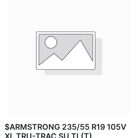
$ARMSTRONG 235/55 R19 105V
XL TRU-TRAC SU TL(T)