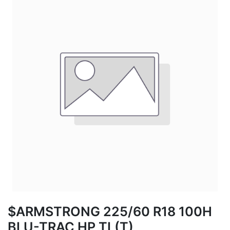
$ARMSTRONG 225/60 R18 100H
BLU-TRAC HP TL(T)