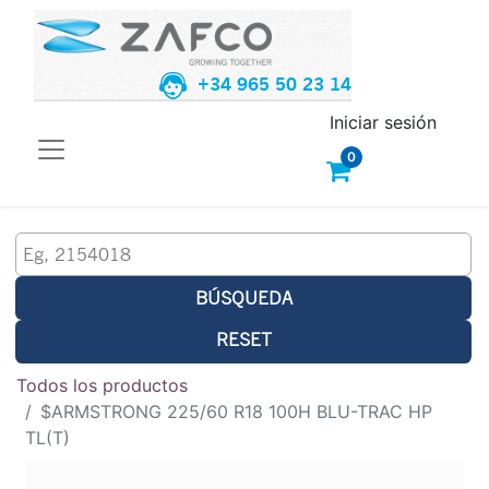
+34 965 50 23 14
Iniciar sesión
0
BÚSQUEDA
RESET
Todos los productos
$ARMSTRONG 225/60 R18 100H BLU-TRAC HP
TL(T)