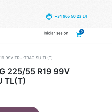
+34 965 50 23 14
0
Iniciar sesión
9 99V TRU-TRAC SU TL(T)
 225/55 R19 99V
 TL(T)