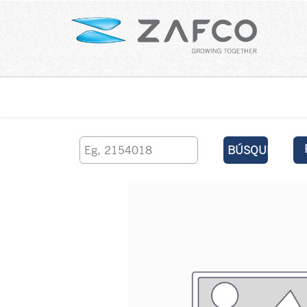
Inicio
contáctenos
BÚSQUEDA