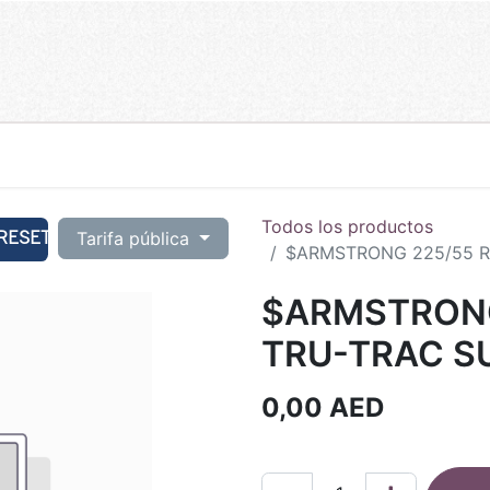
Todos los productos
RESET
Tarifa pública
$ARMSTRONG 225/55 R1
$ARMSTRONG
TRU-TRAC SU
0,00
AED