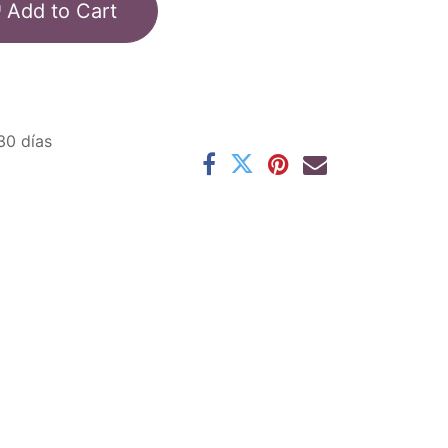
Add to Cart
30 días