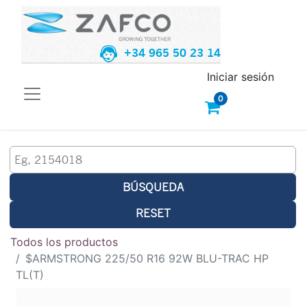
+34 965 50 23 14
Iniciar sesión
0
BÚSQUEDA
RESET
Todos los productos
$ARMSTRONG 225/50 R16 92W BLU-TRAC HP
TL(T)