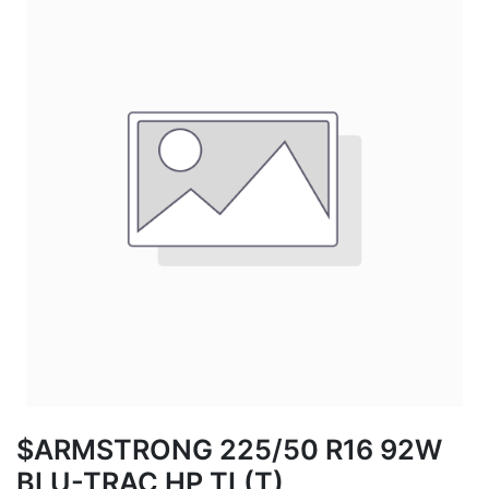
$ARMSTRONG 225/50 R16 92W
BLU-TRAC HP TL(T)