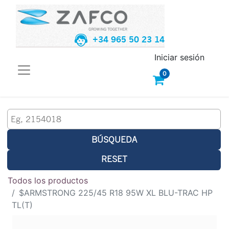
+34 965 50 23 14
Iniciar sesión
0
BÚSQUEDA
RESET
Todos los productos
$ARMSTRONG 225/45 R18 95W XL BLU-TRAC HP
TL(T)