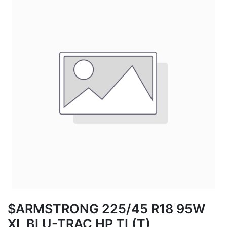
$ARMSTRONG 225/45 R18 95W
XL BLU-TRAC HP TL(T)