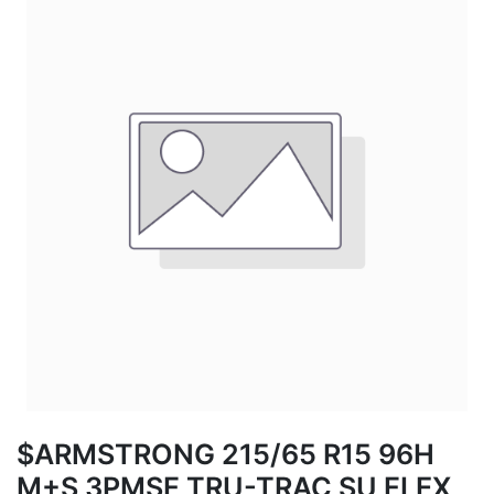
$ARMSTRONG 215/65 R15 96H
M+S 3PMSF TRU-TRAC SU FLEX