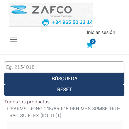
+34 965 50 23 14
Iniciar sesión
0
BÚSQUEDA
RESET
Todos los productos
$ARMSTRONG 215/65 R15 96H M+S 3PMSF TRU-
TRAC SU FLEX (ID) TL(T)