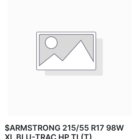
$ARMSTRONG 215/55 R17 98W
XL BLU-TRAC HP TL(T)