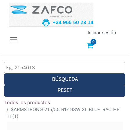
+34 965 50 23 14
Iniciar sesión
0
BÚSQUEDA
RESET
Todos los productos
$ARMSTRONG 215/55 R17 98W XL BLU-TRAC HP
TL(T)