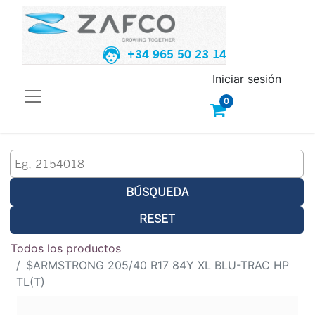
+34 965 50 23 14
Iniciar sesión
0
BÚSQUEDA
RESET
Todos los productos
$ARMSTRONG 205/40 R17 84Y XL BLU-TRAC HP
TL(T)