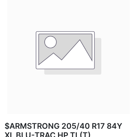
$ARMSTRONG 205/40 R17 84Y
XL BLU-TRAC HP TL(T)