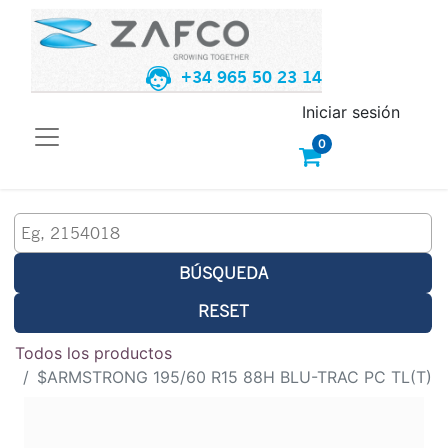
+34 965 50 23 14
Iniciar sesión
0
BÚSQUEDA
RESET
Todos los productos
$ARMSTRONG 195/60 R15 88H BLU-TRAC PC TL(T)