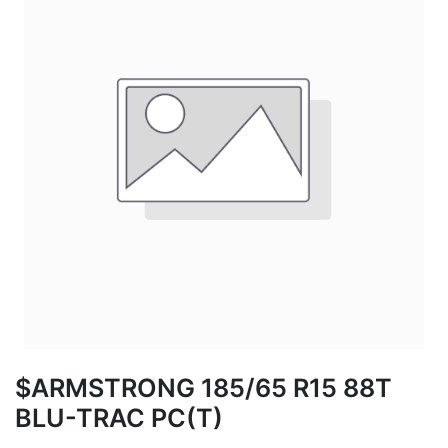
$ARMSTRONG 185/65 R15 88T
BLU-TRAC PC(T)