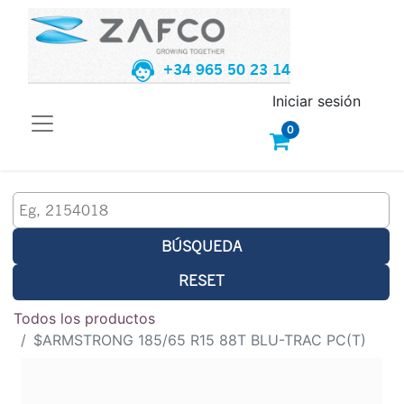
+34 965 50 23 14
Iniciar sesión
0
BÚSQUEDA
RESET
Todos los productos
$ARMSTRONG 185/65 R15 88T BLU-TRAC PC(T)