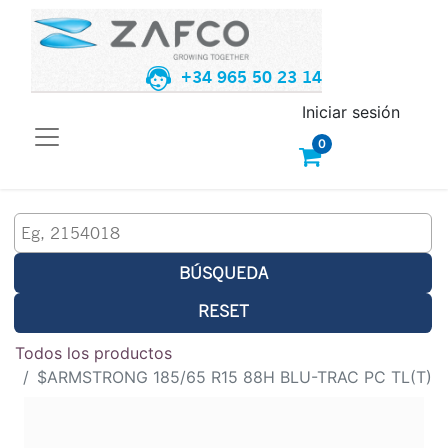
+34 965 50 23 14
Iniciar sesión
0
BÚSQUEDA
RESET
Todos los productos
$ARMSTRONG 185/65 R15 88H BLU-TRAC PC TL(T)