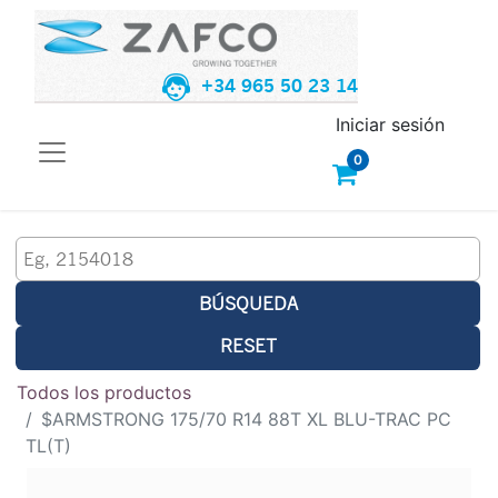
+34 965 50 23 14
Iniciar sesión
0
BÚSQUEDA
RESET
Todos los productos
$ARMSTRONG 175/70 R14 88T XL BLU-TRAC PC
TL(T)