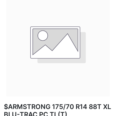
$ARMSTRONG 175/70 R14 88T XL
BLU-TRAC PC TL(T)