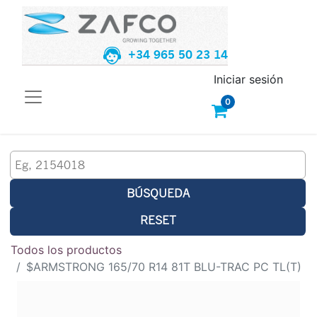
+34 965 50 23 14
Iniciar sesión
0
BÚSQUEDA
RESET
Todos los productos
$ARMSTRONG 165/70 R14 81T BLU-TRAC PC TL(T)