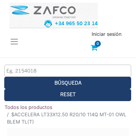
+34 965 50 23 14
Iniciar sesión
0
BÚSQUEDA
RESET
Todos los productos
$ACCELERA LT33X12.50 R20/10 114Q MT-01 OWL
BLEM TL(T)