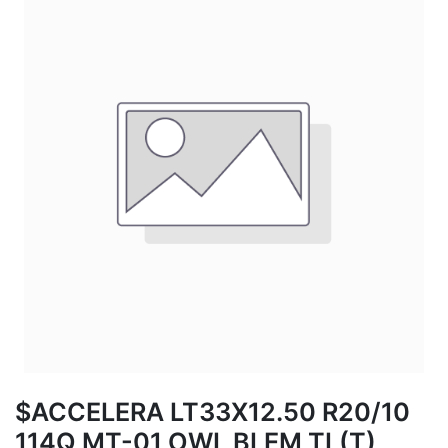
$ACCELERA LT33X12.50 R20/10
114Q MT-01 OWL BLEM TL(T)