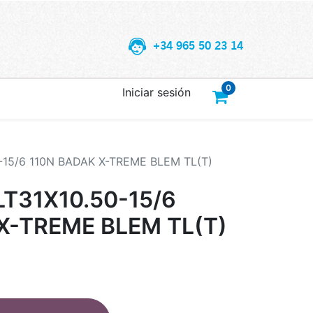
+34 965 50 23 14
0
Iniciar sesión
-15/6 110N BADAK X-TREME BLEM TL(T)
T31X10.50-15/6
X-TREME BLEM TL(T)