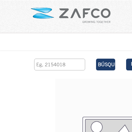
Inicio
contáctenos
BÚSQUEDA