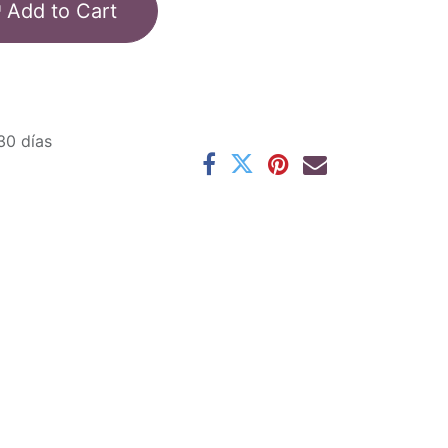
Add to Cart
30 días