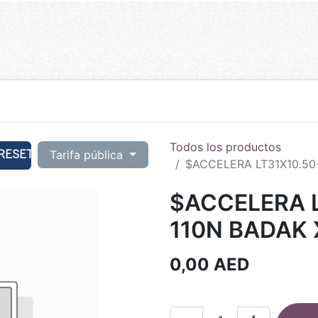
Todos los productos
RESET
Tarifa pública
$ACCELERA LT31X10.50
$ACCELERA L
110N BADAK 
0,00
AED