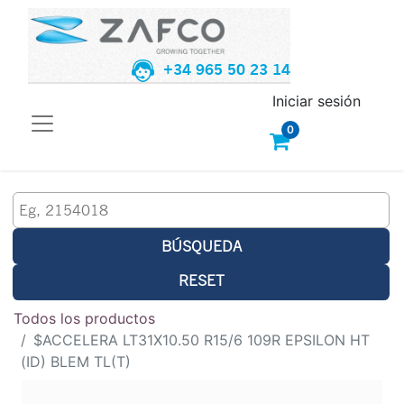
+34 965 50 23 14
Iniciar sesión
0
BÚSQUEDA
RESET
Todos los productos
$ACCELERA LT31X10.50 R15/6 109R EPSILON HT
(ID) BLEM TL(T)