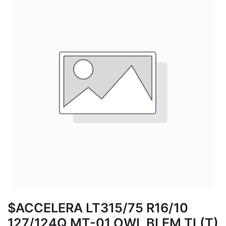
$ACCELERA LT315/75 R16/10
127/124Q MT-01 OWL BLEM TL(T)