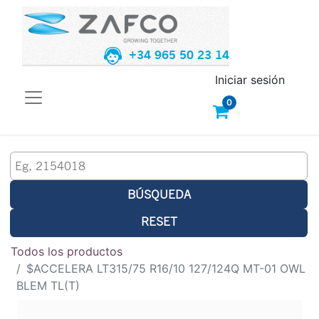
+34 965 50 23 14
Iniciar sesión
0
BÚSQUEDA
RESET
Todos los productos
$ACCELERA LT315/75 R16/10 127/124Q MT-01 OWL
BLEM TL(T)