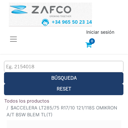
+34 965 50 23 14
Iniciar sesión
0
BÚSQUEDA
RESET
Todos los productos
$ACCELERA LT285/75 R17/10 121/118S OMIKRON
A/T BSW BLEM TL(T)