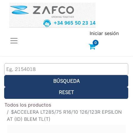
+34 965 50 23 14
Iniciar sesión
0
BÚSQUEDA
RESET
Todos los productos
$ACCELERA LT285/75 R16/10 126/123R EPSILON
AT (ID) BLEM TL(T)