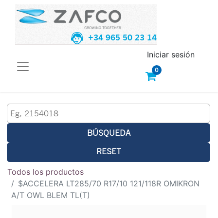
+34 965 50 23 14
Iniciar sesión
0
BÚSQUEDA
RESET
Todos los productos
$ACCELERA LT285/70 R17/10 121/118R OMIKRON
A/T OWL BLEM TL(T)