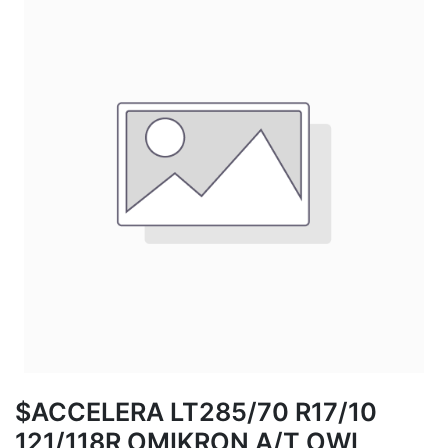
$ACCELERA LT285/70 R17/10
121/118R OMIKRON A/T OWL