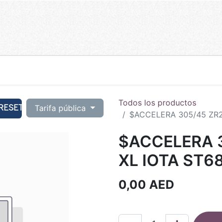
Todos los productos
RESET
Tarifa pública
$ACCELERA 305/45 ZR2
$ACCELERA 
XL IOTA ST6
0,00
AED