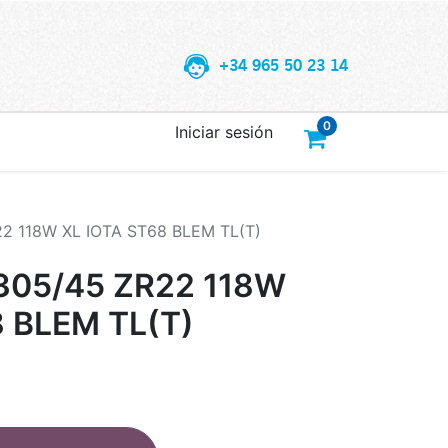
+34 965 50 23 14
0
Iniciar sesión
2 118W XL IOTA ST68 BLEM TL(T)
305/45 ZR22 118W
8 BLEM TL(T)