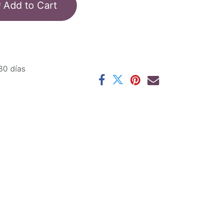
Add to Cart
30 días