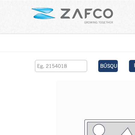
Inicio
contáctenos
BÚSQUEDA