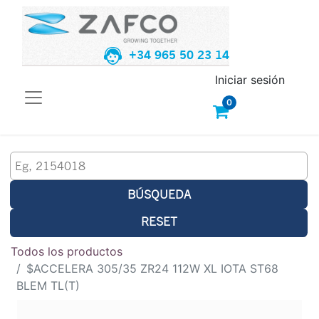
+34 965 50 23 14
Iniciar sesión
0
BÚSQUEDA
RESET
Todos los productos
$ACCELERA 305/35 ZR24 112W XL IOTA ST68
BLEM TL(T)